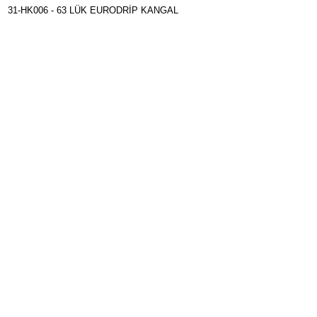
31-HK006 - 63 LÜK EURODRİP KANGAL