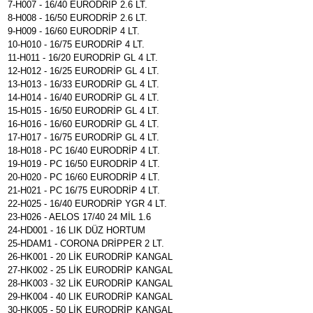
7-H007 - 16/40 EURODRİP 2.6 LT.
8-H008 - 16/50 EURODRİP 2.6 LT.
9-H009 - 16/60 EURODRİP 4 LT.
10-H010 - 16/75 EURODRİP 4 LT.
11-H011 - 16/20 EURODRİP GL 4 LT.
12-H012 - 16/25 EURODRİP GL 4 LT.
13-H013 - 16/33 EURODRİP GL 4 LT.
14-H014 - 16/40 EURODRİP GL 4 LT.
15-H015 - 16/50 EURODRİP GL 4 LT.
16-H016 - 16/60 EURODRİP GL 4 LT.
17-H017 - 16/75 EURODRİP GL 4 LT.
18-H018 - PC 16/40 EURODRİP 4 LT.
19-H019 - PC 16/50 EURODRİP 4 LT.
20-H020 - PC 16/60 EURODRİP 4 LT.
21-H021 - PC 16/75 EURODRİP 4 LT.
22-H025 - 16/40 EURODRİP YGR 4 LT.
23-H026 - AELOS 17/40 24 MİL 1.6
24-HD001 - 16 LIK DÜZ HORTUM
25-HDAM1 - CORONA DRİPPER 2 LT.
26-HK001 - 20 LİK EURODRİP KANGAL
27-HK002 - 25 LİK EURODRİP KANGAL
28-HK003 - 32 LİK EURODRİP KANGAL
29-HK004 - 40 LIK EURODRİP KANGAL
30-HK005 - 50 LİK EURODRİP KANGAL