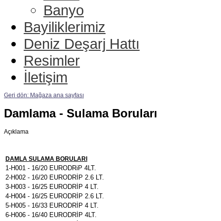
Banyo
Bayiliklerimiz
Deniz Deşarj Hattı
Resimler
İletişim
Geri dön: Mağaza ana sayfası
Damlama - Sulama Boruları
Açıklama
DAMLA SULAMA BORULARI
1-H001 - 16/20 EURODRiP 4LT.
2-H002 - 16/20 EURODRİP 2.6 LT.
3-H003 - 16/25 EURODRİP 4 LT.
4-H004 - 16/25 EURODRİP 2.6 LT.
5-H005 - 16/33 EURODRİP 4 LT.
6-H006 - 16/40 EURODRİP 4LT.