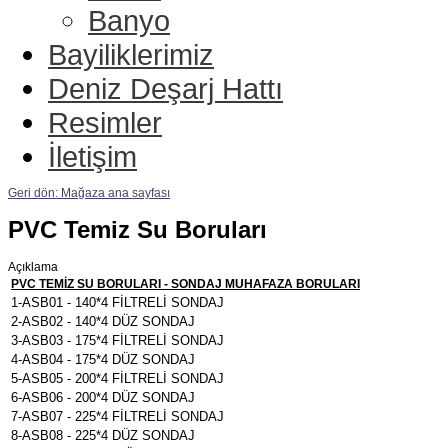
Banyo
Bayiliklerimiz
Deniz Deşarj Hattı
Resimler
İletişim
Geri dön: Mağaza ana sayfası
PVC Temiz Su Boruları
Açıklama
PVC TEMİZ SU BORULARI - SONDAJ MUHAFAZA BORULARI
1-ASB01 - 140*4 FİLTRELİ SONDAJ
2-ASB02 - 140*4 DÜZ SONDAJ
3-ASB03 - 175*4 FİLTRELİ SONDAJ
4-ASB04 - 175*4 DÜZ SONDAJ
5-ASB05 - 200*4 FİLTRELİ SONDAJ
6-ASB06 - 200*4 DÜZ SONDAJ
7-ASB07 - 225*4 FİLTRELİ SONDAJ
8-ASB08 - 225*4 DÜZ SONDAJ