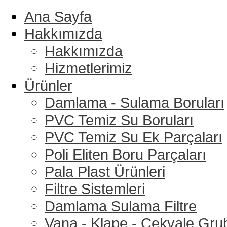
Ana Sayfa
Hakkımızda
Hakkımızda
Hizmetlerimiz
Ürünler
Damlama - Sulama Boruları
PVC Temiz Su Boruları
PVC Temiz Su Ek Parçaları
Poli Eliten Boru Parçaları
Pala Plast Ürünleri
Filtre Sistemleri
Damlama Sulama Filtre
Vana - Klape - Çekvale Gru